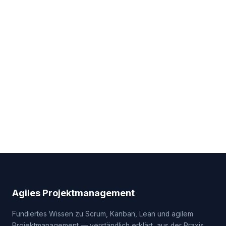
Agiles Projektmanagement
Fundiertes Wissen zu Scrum, Kanban, Lean und agilem
Projektmanagement — verständlich erklärt, aus der Praxis