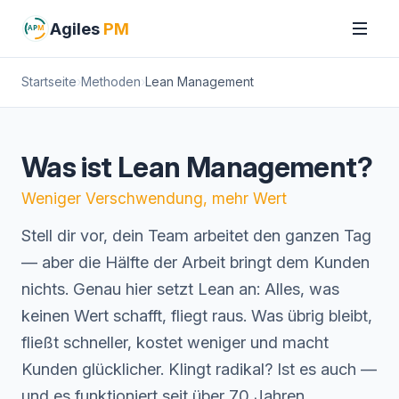
Agiles
PM
AP
M
Startseite
Methoden
Lean Management
Was ist Lean Management?
Weniger Verschwendung, mehr Wert
Stell dir vor, dein Team arbeitet den ganzen Tag
— aber die Hälfte der Arbeit bringt dem Kunden
nichts. Genau hier setzt Lean an: Alles, was
keinen Wert schafft, fliegt raus. Was übrig bleibt,
fließt schneller, kostet weniger und macht
Kunden glücklicher. Klingt radikal? Ist es auch —
und es funktioniert seit über 70 Jahren.