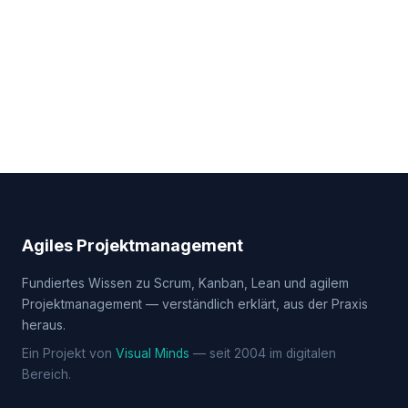
Agiles Projektmanagement
Fundiertes Wissen zu Scrum, Kanban, Lean und agilem
Projektmanagement — verständlich erklärt, aus der Praxis
heraus.
Ein Projekt von
Visual Minds
— seit 2004 im digitalen
Bereich.