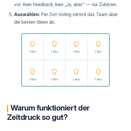
vor. Kein Feedback, kein „Ja, aber" — nur Zuhören.
Auswählen:
Per Dot-Voting stimmt das Team über
die besten Ideen ab.
1 Min
1 Min
1 Min
1 Min
1 Min
1 Min
1 Min
1 Min
Warum funktioniert der
Zeitdruck so gut?