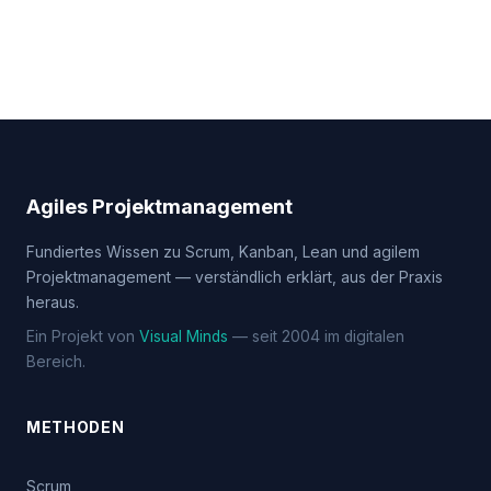
Agiles Projektmanagement
Fundiertes Wissen zu Scrum, Kanban, Lean und agilem
Projektmanagement — verständlich erklärt, aus der Praxis
heraus.
Ein Projekt von
Visual Minds
— seit 2004 im digitalen
Bereich.
METHODEN
Scrum