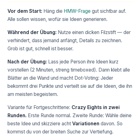
Vor dem Start:
Häng die
HMW-Frage
gut sichtbar auf.
Alle sollen wissen, wofür sie Ideen generieren.
Während der Übung:
Nutze einen dicken Filzstift — der
verhindert, dass jemand anfängt, Details zu zeichnen.
Grob ist gut, schnell ist besser.
Nach der Übung:
Lass jede Person ihre Ideen kurz
vorstellen (2 Minuten, streng timeboxed). Dann klebt alle
Blätter an die Wand und macht Dot-Voting: Jeder
bekommt drei Punkte und verteilt sie auf die Ideen, die ihn
am meisten begeistern.
Variante für Fortgeschrittene:
Crazy Eights in zwei
Runden.
Erste Runde normal. Zweite Runde: Wähle deine
beste Idee und skizziere acht
Variationen
davon. So
kommst du von der breiten Suche zur Vertiefung.