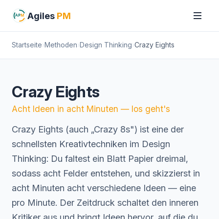
Agiles
PM
AP
M
Startseite
Methoden
Design Thinking
Crazy Eights
Crazy Eights
Acht Ideen in acht Minuten — los geht's
Crazy Eights (auch „Crazy 8s") ist eine der
schnellsten Kreativtechniken im Design
Thinking: Du faltest ein Blatt Papier dreimal,
sodass acht Felder entstehen, und skizzierst in
acht Minuten acht verschiedene Ideen — eine
pro Minute. Der Zeitdruck schaltet den inneren
Kritiker aus und bringt Ideen hervor, auf die du