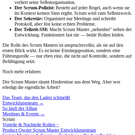
verliert seine Selbstorganisation.
Der Scrum-Polizist:
Besteht auf jeder Regel, auch wenn sie
im Kontext keinen Sinn ergibt. Scrum wird zum Selbstzweck.
Der Sekretär:
Organisiert nur Meetings und schreibt
Protokoll, aber löst keine echten Probleme.
Der Teilzeit-SM:
Macht Scrum Master „nebenbei" neben der
Entwicklung. Funktioniert fast nie — beide Rollen leiden.
Die Rolle des Scrum Masters ist anspruchsvoller, als sie auf den
ersten Blick wirkt. Es ist keine Einstiegsposition, sondern eine
Führungsrolle — nur eben eine, die nicht auf Kontrolle, sondern auf
Befähigung setzt.
Noch mehr erfahren
Der Scrum Master räumt Hindernisse aus dem Weg. Aber wer
erledigt die eigentliche Arbeit?
Das Team, das den Laden schmeißt
Entwicklungsteam →
So läuft der Alltag
Meetings & Events →
Scrum
Vorteile & Nachteile
Rollen
−
Product Owner
Scrum Master
Entwicklungsteam