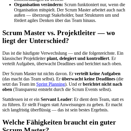
Organisation verändern:
Scrum funktioniert nur, wenn die
Organisation mitspielt. Der Scrum Master arbeitet auch nach
außen — überzeugt Stakeholder, baut Strukturen um und
fördert agiles Denken über das Team hinaus.
Scrum Master vs. Projektleiter — wo
liegt der Unterschied?
Das ist die häufigste Verwechslung — und die folgenreichste. Ein
klassischer Projektleiter
plant, delegiert und kontrolliert
. Er
verteilt Aufgaben, überwacht Deadlines und berichtet nach oben.
Der Scrum Master tut nichts davon. Er
verteilt keine Aufgaben
(das macht das Team selbst). Er
überwacht keine Deadlines
(die
setzt das Team im
Sprint Planning
). Und er
berichtet nicht nach
oben
(Transparenz entsteht durch die Scrum Events selbst).
Stattdessen ist er ein
Servant Leader
: Er dient dem Team, statt es
zu führen. Er stellt Fragen statt Anweisungen zu geben. Er macht
sich langfristig überflüssig — das ist sein bestes Ergebnis.
Welche Fähigkeiten braucht ein guter
Scrum Master?