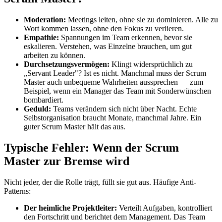
Moderation:
Meetings leiten, ohne sie zu dominieren. Alle zu
Wort kommen lassen, ohne den Fokus zu verlieren.
Empathie:
Spannungen im Team erkennen, bevor sie
eskalieren. Verstehen, was Einzelne brauchen, um gut
arbeiten zu können.
Durchsetzungsvermögen:
Klingt widersprüchlich zu
„Servant Leader"? Ist es nicht. Manchmal muss der Scrum
Master auch unbequeme Wahrheiten aussprechen — zum
Beispiel, wenn ein Manager das Team mit Sonderwünschen
bombardiert.
Geduld:
Teams verändern sich nicht über Nacht. Echte
Selbstorganisation braucht Monate, manchmal Jahre. Ein
guter Scrum Master hält das aus.
Typische Fehler: Wenn der Scrum
Master zur Bremse wird
Nicht jeder, der die Rolle trägt, füllt sie gut aus. Häufige Anti-
Patterns:
Der heimliche Projektleiter:
Verteilt Aufgaben, kontrolliert
den Fortschritt und berichtet dem Management. Das Team