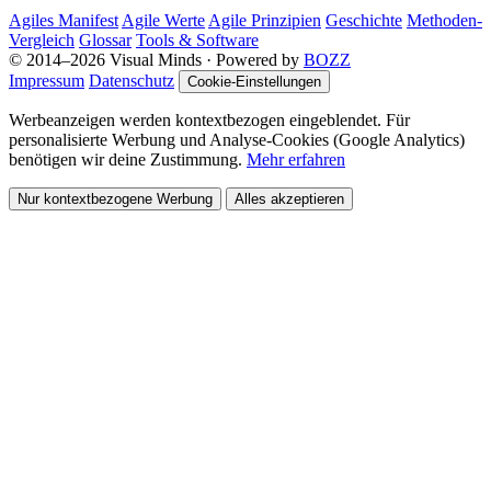
Agiles Manifest
Agile Werte
Agile Prinzipien
Geschichte
Methoden-
Vergleich
Glossar
Tools & Software
© 2014–2026 Visual Minds · Powered by
BOZZ
Impressum
Datenschutz
Cookie-Einstellungen
Werbeanzeigen werden kontextbezogen eingeblendet. Für
personalisierte Werbung und Analyse-Cookies (Google Analytics)
benötigen wir deine Zustimmung.
Mehr erfahren
Nur kontextbezogene Werbung
Alles akzeptieren