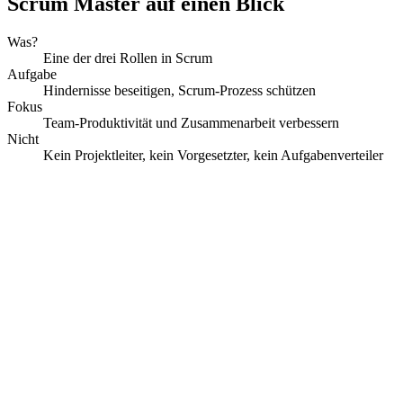
Scrum Master auf einen Blick
Was?
Eine der drei Rollen in Scrum
Aufgabe
Hindernisse beseitigen, Scrum-Prozess schützen
Fokus
Team-Produktivität und Zusammenarbeit verbessern
Nicht
Kein Projektleiter, kein Vorgesetzter, kein Aufgabenverteiler