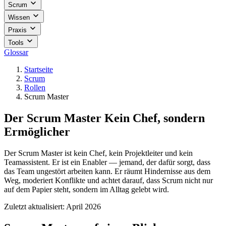
Scrum
Wissen
Praxis
Tools
Glossar
Startseite
Scrum
Rollen
Scrum Master
Der Scrum Master
Kein Chef, sondern
Ermöglicher
Der Scrum Master ist kein Chef, kein Projektleiter und kein
Teamassistent. Er ist ein Enabler — jemand, der dafür sorgt, dass
das Team ungestört arbeiten kann. Er räumt Hindernisse aus dem
Weg, moderiert Konflikte und achtet darauf, dass Scrum nicht nur
auf dem Papier steht, sondern im Alltag gelebt wird.
Zuletzt aktualisiert: April 2026