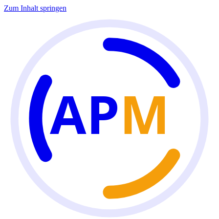
Zum Inhalt springen
AP
M